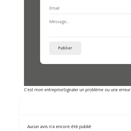
Publier
C'est mon entreprise
Signaler un problème ou une erreur
Aucun avis n'a encore été publié