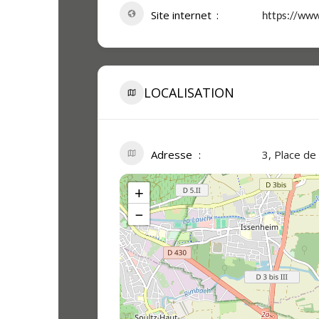
Site internet
https://www
LOCALISATION
Adresse
3, Place de
+
−