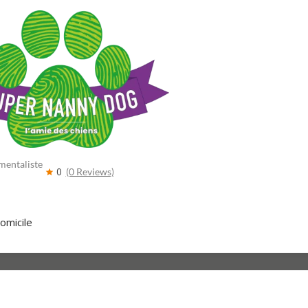
mentaliste
0
(0 Reviews)
omicile