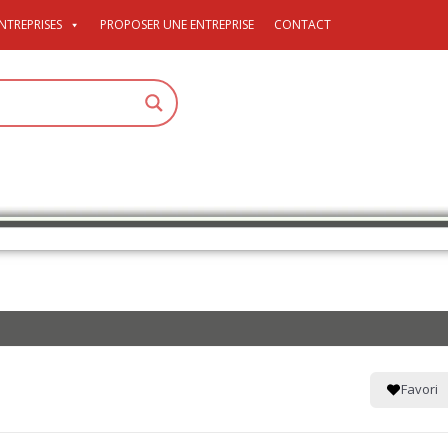
NTREPRISES
PROPOSER UNE ENTREPRISE
CONTACT
Favori