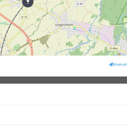
Itinérai