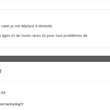
canin je me déplace à domicile.
out âges et de toute races et pour tout problèmes de
T
 04
pernannydog.fr