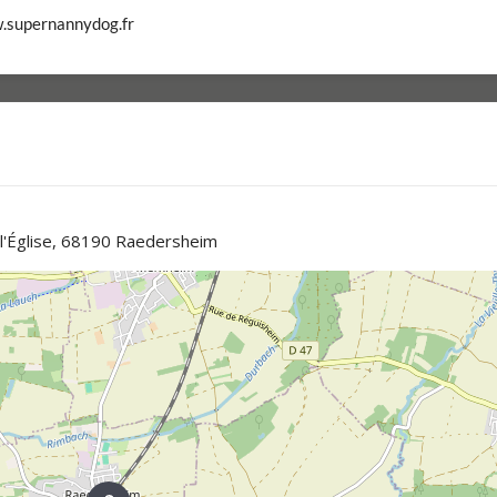
.supernannydog.fr
 l'Église, 68190 Raedersheim