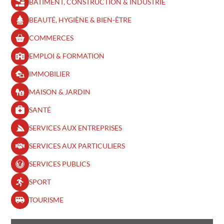
BÂTIMENT, CONSTRUCTION & INDUSTRIE
BEAUTÉ, HYGIÈNE & BIEN-ÊTRE​
COMMERCES
EMPLOI & FORMATION
IMMOBILIER
MAISON & JARDIN
SANTÉ
SERVICES AUX ENTREPRISES
SERVICES AUX PARTICULIERS
SERVICES PUBLICS
SPORT
TOURISME