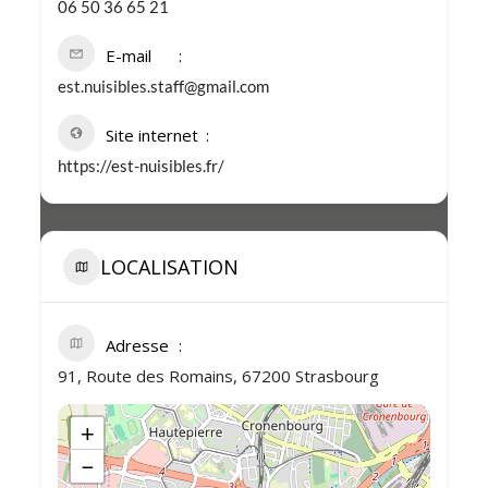
06 50 36 65 21
E-mail
est.nuisibles.staff@gmail.com
Site internet
https://est-nuisibles.fr/
LOCALISATION
Adresse
91, Route des Romains, 67200 Strasbourg
+
−