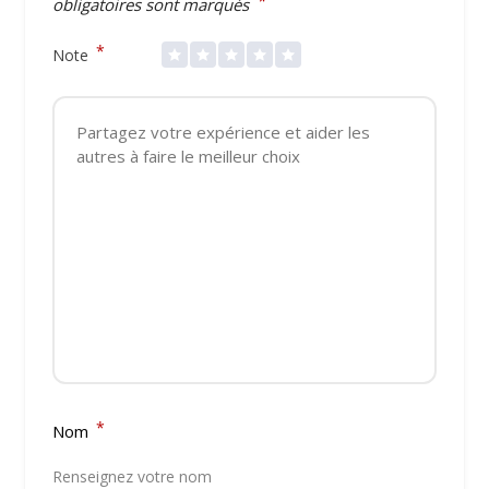
*
obligatoires sont marqués
*
Note
*
Nom