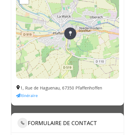
1, Rue de Haguenau, 67350 Pfaffenhoffen
Itinéraire
FORMULAIRE DE CONTACT