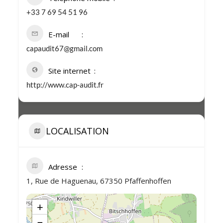
+33 7 69 54 51 96
E-mail
capaudit67@gmail.com
Site internet
http://www.cap-audit.fr
LOCALISATION
Adresse
1, Rue de Haguenau, 67350 Pfaffenhoffen
+
−