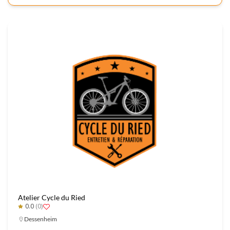
Atelier Cycle du Ried
0.0
(0)
Dessenheim