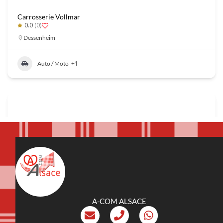
Carrosserie Vollmar
0.0
(0)
Dessenheim
+1
Auto / Moto
A-COM ALSACE