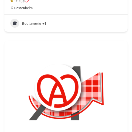
0.0
(0)
Dessenheim
+1
Boulangerie