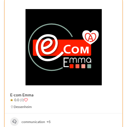
E-com Emma
0.0
(0)
Dessenheim
+6
communication