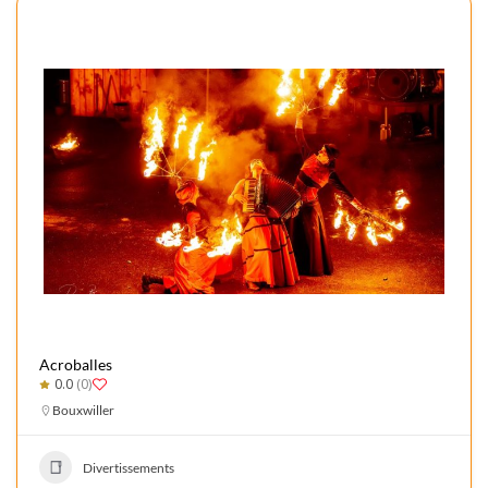
Acroballes
0.0
(0)
Bouxwiller
Divertissements