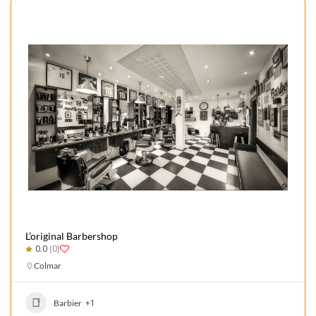
L’original Barbershop
0.0
(0)
Colmar
+1
Barbier