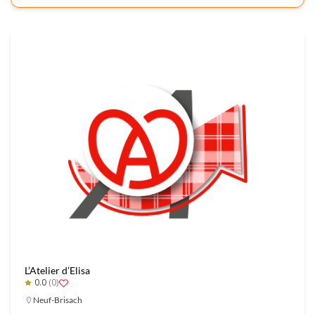
L’Atelier d’Elisa
0.0
(0)
Neuf-Brisach