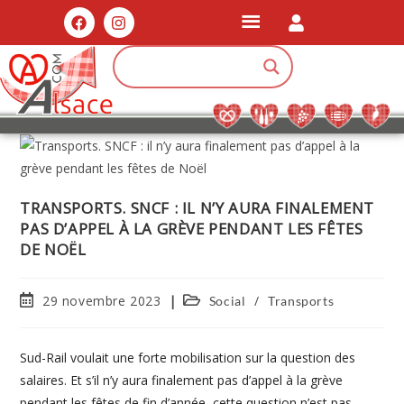
TRANSPORTS. SNCF : IL N’Y AURA FINALEMENT
PAS D’APPEL À LA GRÈVE PENDANT LES FÊTES
DE NOËL
29 novembre 2023
/
Social
Transports
Sud-Rail voulait une forte mobilisation sur la question des
salaires. Et s’il n’y aura finalement pas d’appel à la grève
pendant les fêtes de fin d’année, cette question n’est pas