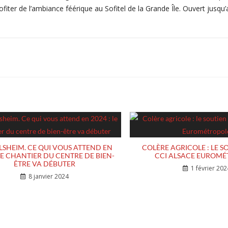
ofiter de l’ambiance féérique au Sofitel de la Grande Île. Ouvert jusqu’a
LSHEIM. CE QUI VOUS ATTEND EN
COLÈRE AGRICOLE : LE S
 LE CHANTIER DU CENTRE DE BIEN-
CCI ALSACE EUROM
ÊTRE VA DÉBUTER
1 février 202
8 janvier 2024