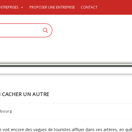
NTREPRISES
PROPOSER UNE ENTREPRISE
CONTACT
N CACHER UN AUTRE
sbourg
e voit encore des vagues de touristes affluer dans ses artères, en qu