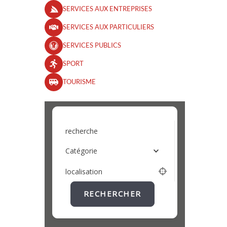
SERVICES AUX ENTREPRISES
SERVICES AUX PARTICULIERS
SERVICES PUBLICS
SPORT
TOURISME
recherche
Catégorie
localisation
RECHERCHER