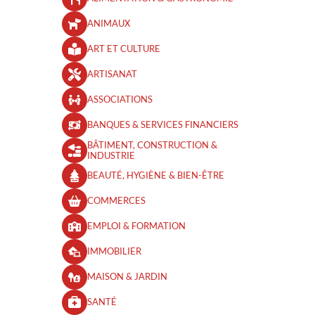
ANIMAUX
ART ET CULTURE
ARTISANAT
ASSOCIATIONS
BANQUES & SERVICES FINANCIERS
BÂTIMENT, CONSTRUCTION &
INDUSTRIE
BEAUTÉ, HYGIÈNE & BIEN-ÊTRE​
COMMERCES
EMPLOI & FORMATION
IMMOBILIER
MAISON & JARDIN
SANTÉ