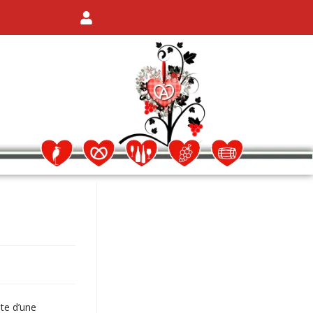
ête d’une