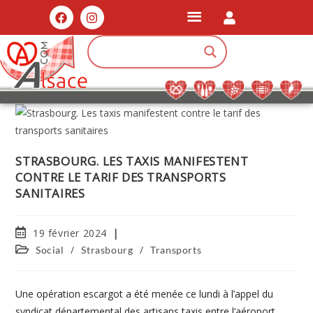
STRASBOURG. LES TAXIS MANIFESTENT
CONTRE LE TARIF DES TRANSPORTS
SANITAIRES
19 février 2024
/
/
Social
Strasbourg
Transports
Une opération escargot a été menée ce lundi à l’appel du
syndicat départemental des artisans taxis entre l’aéroport