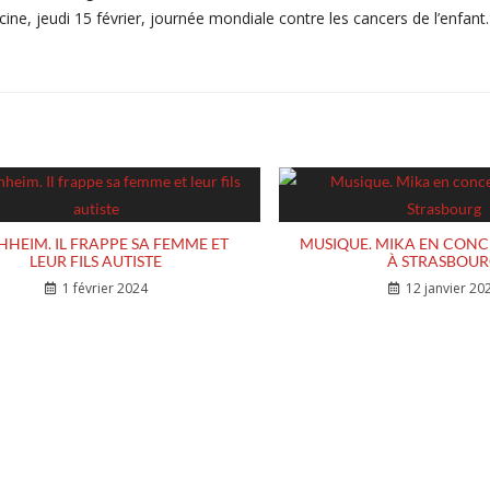
ine, jeudi 15 février, journée mondiale contre les cancers de l’enfant.
HHEIM. IL FRAPPE SA FEMME ET
MUSIQUE. MIKA EN CONC
LEUR FILS AUTISTE
À STRASBOU
1 février 2024
12 janvier 20