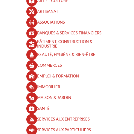
ART ET CULTURE
ARTISANAT
ASSOCIATIONS
BANQUES & SERVICES FINANCIERS
BÂTIMENT, CONSTRUCTION &
INDUSTRIE
BEAUTÉ, HYGIÈNE & BIEN-ÊTRE​
COMMERCES
EMPLOI & FORMATION
IMMOBILIER
MAISON & JARDIN
SANTÉ
SERVICES AUX ENTREPRISES
SERVICES AUX PARTICULIERS