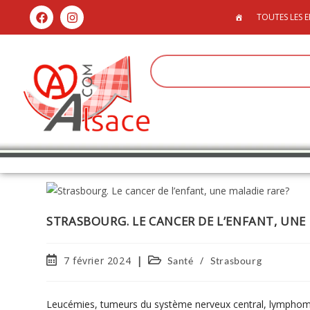
TOUTES LES E
STRASBOURG. LE CANCER DE L’ENFANT, UNE
7 février 2024
/
Santé
Strasbourg
Leucémies, tumeurs du système nerveux central, lymphomes