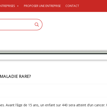
NTREPRISES
PROPOSER UNE ENTREPRISE
CONTACT
 MALADIE RARE?
. Avant l’âge de 15 ans, un enfant sur 440 sera atteint d’un cancer.