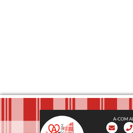
A-COM A