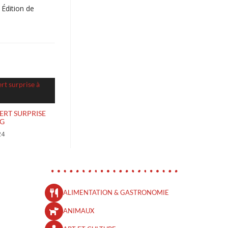
 Édition de
ERT SURPRISE
RG
24
ALIMENTATION & GASTRONOMIE
ANIMAUX