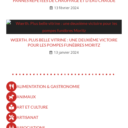
PANNES RÉPÉTÉES DE CHAUFFAGE ET D’EAU CHAUDE
13 février 2024
WŒRTH. PLUS BELLE VITRINE : UNE DEUXIÈME VICTOIRE
POUR LES POMPES FUNÈBRES MORITZ
13 janvier 2024
ALIMENTATION & GASTRONOMIE
ANIMAUX
ART ET CULTURE
ARTISANAT
ASSOCIATIONS