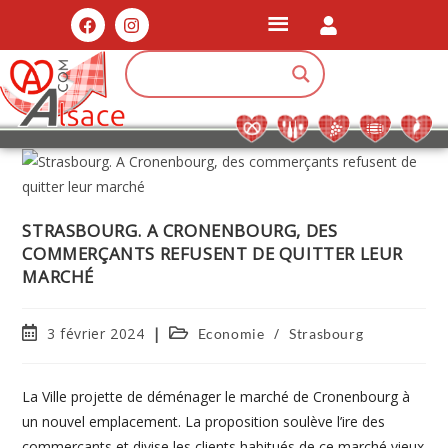
STRASBOURG. A CRONENBOURG, DES
COMMERÇANTS REFUSENT DE QUITTER LEUR
MARCHÉ
3 février 2024
/
Economie
Strasbourg
La Ville projette de déménager le marché de Cronenbourg à
un nouvel emplacement. La proposition soulève l’ire des
commerçants et divise les clients habitués de ce marché vieux