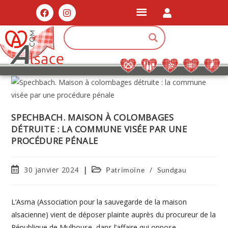
SPECHBACH. MAISON À COLOMBAGES
DÉTRUITE : LA COMMUNE VISÉE PAR UNE
PROCÉDURE PÉNALE
30 janvier 2024
/
Patrimoine
Sundgau
L’Asma (Association pour la sauvegarde de la maison
alsacienne) vient de déposer plainte auprès du procureur de la
République de Mulhouse, dans l’affaire qui oppose