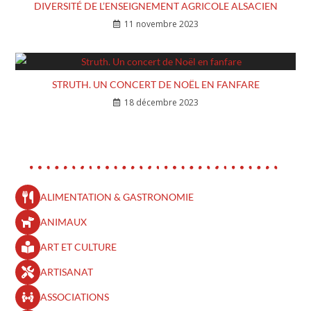
DIVERSITÉ DE L’ENSEIGNEMENT AGRICOLE ALSACIEN
11 novembre 2023
STRUTH. UN CONCERT DE NOËL EN FANFARE
18 décembre 2023
ALIMENTATION & GASTRONOMIE
ANIMAUX
ART ET CULTURE
ARTISANAT
ASSOCIATIONS