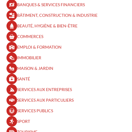
BANQUES & SERVICES FINANCIERS
BÂTIMENT, CONSTRUCTION & INDUSTRIE
BEAUTÉ, HYGIÈNE & BIEN-ÊTRE​
COMMERCES
EMPLOI & FORMATION
IMMOBILIER
MAISON & JARDIN
SANTÉ
SERVICES AUX ENTREPRISES
SERVICES AUX PARTICULIERS
SERVICES PUBLICS
SPORT
TOURISME