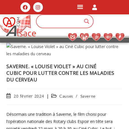
SAVERNE. « LOUISE VIOLET » AU CINÉ
CUBIC POUR LUTTER CONTRE LES MALADIES
DU CERVEAU
20 février 2024
/
Causes
Saverne
Désormais une tradition à Saverne, le film choisi pour
l’opération nationale des Rotary clubs Espoir en tête sera
projeté vendredi 22 mars à 20 h 30 au Ciné Cubic. Le but :