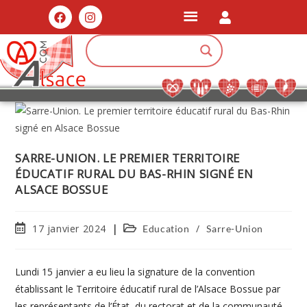
SARRE-UNION. LE PREMIER TERRITOIRE
ÉDUCATIF RURAL DU BAS-RHIN SIGNÉ EN
ALSACE BOSSUE
17 janvier 2024
/
Education
Sarre-Union
Lundi 15 janvier a eu lieu la signature de la convention
établissant le Territoire éducatif rural de l’Alsace Bossue par
les représentants de l’État, du rectorat et de la communauté