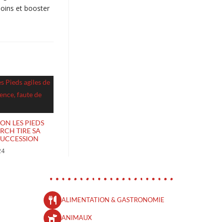
soins et booster
ON LES PIEDS
RCH TIRE SA
SUCCESSION
24
ALIMENTATION & GASTRONOMIE
ANIMAUX