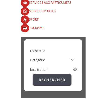
SERVICES AUX PARTICULIERS
SERVICES PUBLICS
SPORT
TOURISME
recherche
Catégorie
localisation
RECHERCHER