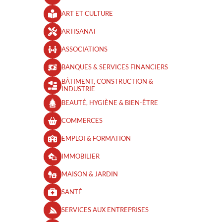
ART ET CULTURE
ARTISANAT
ASSOCIATIONS
BANQUES & SERVICES FINANCIERS
BÂTIMENT, CONSTRUCTION &
INDUSTRIE
BEAUTÉ, HYGIÈNE & BIEN-ÊTRE​
COMMERCES
EMPLOI & FORMATION
IMMOBILIER
MAISON & JARDIN
SANTÉ
SERVICES AUX ENTREPRISES