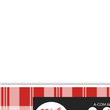
A-COM A