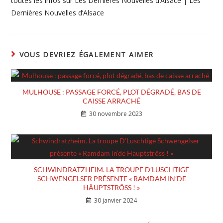
toutes les infos sur Les Dernières Nouvelles d’Alsace | Les
Dernières Nouvelles d’Alsace
VOUS DEVRIEZ ÉGALEMENT AIMER
MULHOUSE : PASSAGE FORCÉ, PLOT DÉGRADÉ, BAS DE
CAISSE ARRACHÉ
30 novembre 2023
SCHWINDRATZHEIM. LA TROUPE D’LUSCHTIGE
SCHWENGELSER PRÉSENTE « RAMDAM IN’DE
HÄUPTSTRÔSS ! »
30 janvier 2024