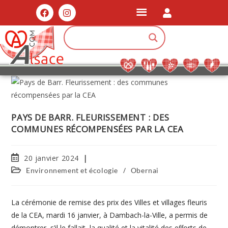
PAYS DE BARR. FLEURISSEMENT : DES
COMMUNES RÉCOMPENSÉES PAR LA CEA
20 janvier 2024
/
Environnement et écologie
Obernai
La cérémonie de remise des prix des Villes et villages fleuris
de la CEA, mardi 16 janvier, à Dambach-la-Ville, a permis de
démontrer, s’il le fallait, la qualité et la vitalité des efforts de