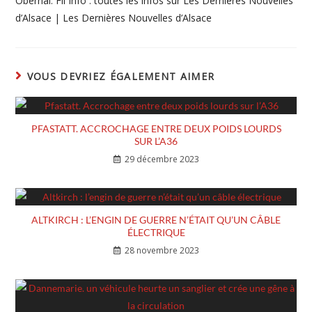
Obernai. Fil Info : toutes les infos sur Les Dernières Nouvelles
d’Alsace | Les Dernières Nouvelles d’Alsace
VOUS DEVRIEZ ÉGALEMENT AIMER
PFASTATT. ACCROCHAGE ENTRE DEUX POIDS LOURDS
SUR L’A36
29 décembre 2023
ALTKIRCH : L’ENGIN DE GUERRE N’ÉTAIT QU’UN CÂBLE
ÉLECTRIQUE
28 novembre 2023