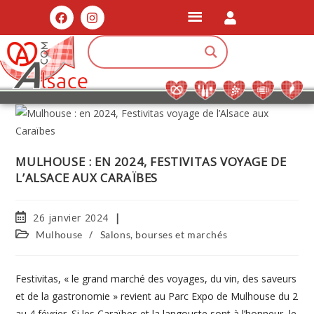
MULHOUSE : EN 2024, FESTIVITAS VOYAGE DE
L’ALSACE AUX CARAÏBES
26 janvier 2024
/
Mulhouse
Salons, bourses et marchés
Festivitas, « le grand marché des voyages, du vin, des saveurs
et de la gastronomie » revient au Parc Expo de Mulhouse du 2
au 4 février. Si les Caraïbes et la langouste sont à l’honneur, le