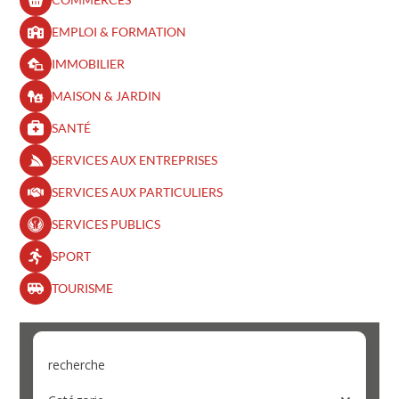
EMPLOI & FORMATION
IMMOBILIER
MAISON & JARDIN
SANTÉ
SERVICES AUX ENTREPRISES
SERVICES AUX PARTICULIERS
SERVICES PUBLICS
SPORT
TOURISME
recherche