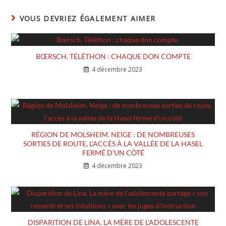
VOUS DEVRIEZ ÉGALEMENT AIMER
BŒRSCH. TÉLÉTHON : CHAQUE DON COMPTE
4 décembre 2023
RÉGION DE MOLSHEIM. NEIGE : DE NOMBREUSES
SORTIES DE ROUTE, L’ACCÈS À LA VALLÉE DE LA HASEL
FERMÉ D’UN CÔTÉ
4 décembre 2023
DISPARITION DE LINA. LA MÈRE DE L’ADOLESCENTE