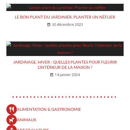
LE BON PLANT DU JARDINIER. PLANTER UN NÉFLIER
30 décembre 2023
JARDINAGE. HIVER : QUELLES PLANTES POUR FLEURIR
L’INTÉRIEUR DE LA MAISON ?
14 janvier 2024
ALIMENTATION & GASTRONOMIE
ANIMAUX