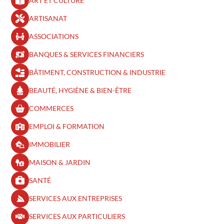
ART ET CULTURE
ARTISANAT
ASSOCIATIONS
BANQUES & SERVICES FINANCIERS
BÂTIMENT, CONSTRUCTION & INDUSTRIE
BEAUTÉ, HYGIÈNE & BIEN-ÊTRE​
COMMERCES
EMPLOI & FORMATION
IMMOBILIER
MAISON & JARDIN
SANTÉ
SERVICES AUX ENTREPRISES
SERVICES AUX PARTICULIERS