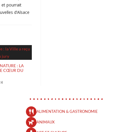
 et pourrait
uvelles d’Alsace
ATURE : LA
 DE CŒUR DU
24
ALIMENTATION & GASTRONOMIE
ANIMAUX