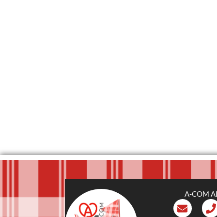
A-COM A