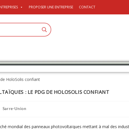
NTREPRISES
PROPOSER UNE ENTREPRISE
CONTACT
AÏQUES : LE PDG DE HOLOSOLIS CONFIANT
Sarre-Union
marché mondial des panneaux photovoltaïques mettant à mal des indust