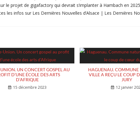
r le projet de gigafactory qui devrait s’implanter à Hambach en 2025
outes les infos sur Les Dernières Nouvelles d’Alsace | Les Dernières No
-UNION. UN CONCERT GOSPEL AU
HAGUENAU. COMMUNE N
OFIT D’UNE ÉCOLE DES ARTS
VILLE A REÇU LE COUP
D’AFRIQUE
JURY
15 décembre 2023
12 janvier 20