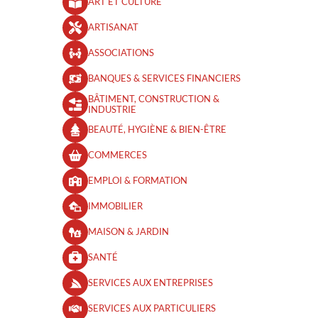
ART ET CULTURE
ARTISANAT
ASSOCIATIONS
BANQUES & SERVICES FINANCIERS
BÂTIMENT, CONSTRUCTION &
INDUSTRIE
BEAUTÉ, HYGIÈNE & BIEN-ÊTRE​
COMMERCES
EMPLOI & FORMATION
IMMOBILIER
MAISON & JARDIN
SANTÉ
SERVICES AUX ENTREPRISES
SERVICES AUX PARTICULIERS