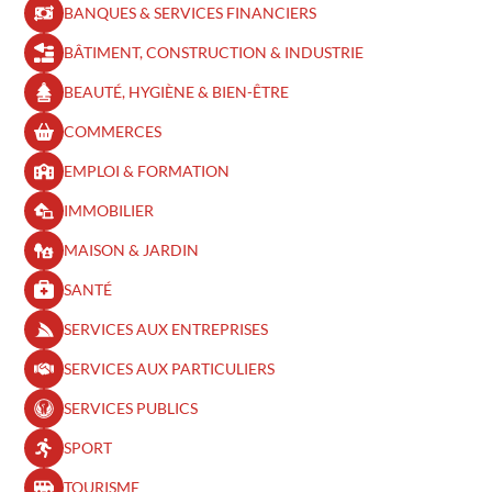
BANQUES & SERVICES FINANCIERS
BÂTIMENT, CONSTRUCTION & INDUSTRIE
BEAUTÉ, HYGIÈNE & BIEN-ÊTRE​
COMMERCES
EMPLOI & FORMATION
IMMOBILIER
MAISON & JARDIN
SANTÉ
SERVICES AUX ENTREPRISES
SERVICES AUX PARTICULIERS
SERVICES PUBLICS
SPORT
TOURISME