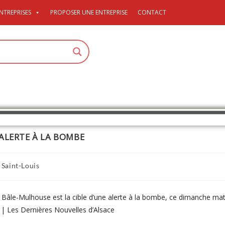
NTREPRISES
PROPOSER UNE ENTREPRISE
CONTACT
ALERTE À LA BOMBE
Saint-Louis
t Bâle-Mulhouse est la cible d’une alerte à la bombe, ce dimanche matin
e | Les Dernières Nouvelles d’Alsace