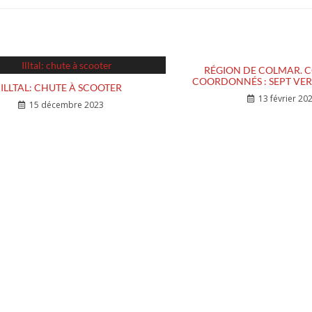
RÉGION DE COLMAR. 
COORDONNÉS : SEPT VER
ILLTAL: CHUTE À SCOOTER
13 février 20
15 décembre 2023