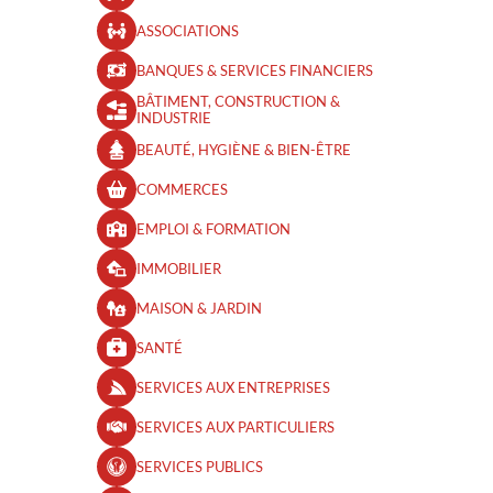
ASSOCIATIONS
BANQUES & SERVICES FINANCIERS
BÂTIMENT, CONSTRUCTION &
INDUSTRIE
BEAUTÉ, HYGIÈNE & BIEN-ÊTRE​
COMMERCES
EMPLOI & FORMATION
IMMOBILIER
MAISON & JARDIN
SANTÉ
SERVICES AUX ENTREPRISES
SERVICES AUX PARTICULIERS
SERVICES PUBLICS