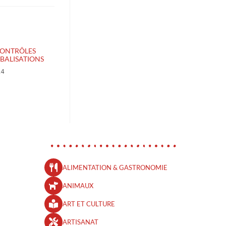
CONTRÔLES
BALISATIONS
24
ALIMENTATION & GASTRONOMIE
ANIMAUX
ART ET CULTURE
ARTISANAT