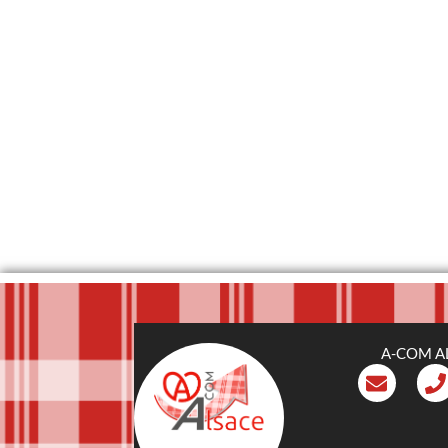
A-COM A