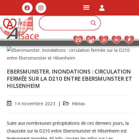
EBERSMUNSTER. INONDATIONS : CIRCULATION
FERMÉE SUR LA D210 ENTRE EBERSMUNSTER ET
HILSENHEIM
14 novembre 2023
Météo
Suite aux nombreuses précipitations de ces derniers jours, la
chaussée sur la D210 entre Ebersmunster et Hilsenheim est
légèrement inondée. Fil Info : toutes les infos sur Les