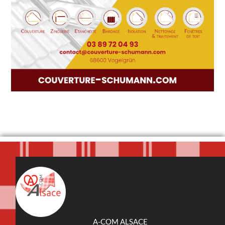
A-COM ALSACE