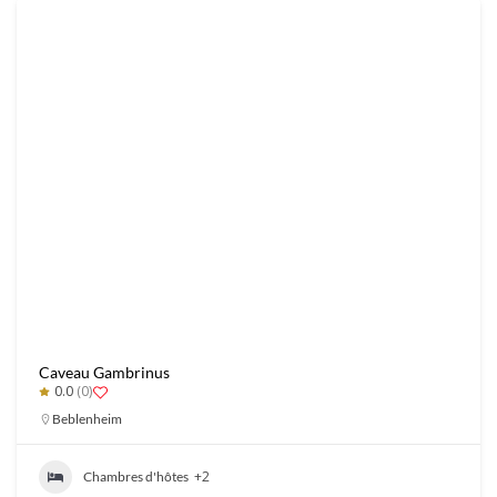
Caveau Gambrinus
0.0
(0)
Beblenheim
+2
Chambres d'hôtes