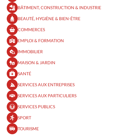
BÂTIMENT, CONSTRUCTION & INDUSTRIE
BEAUTÉ, HYGIÈNE & BIEN-ÊTRE​
COMMERCES
EMPLOI & FORMATION
IMMOBILIER
MAISON & JARDIN
SANTÉ
SERVICES AUX ENTREPRISES
SERVICES AUX PARTICULIERS
SERVICES PUBLICS
SPORT
TOURISME