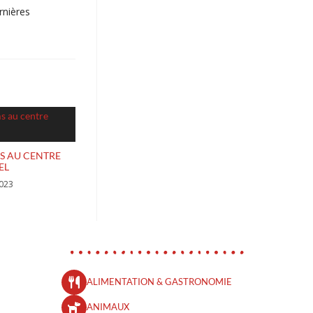
rnières
MS AU CENTRE
EL
023
ALIMENTATION & GASTRONOMIE
ANIMAUX