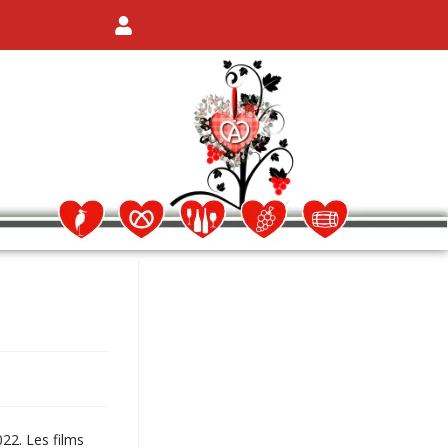
22. Les films