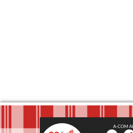
A-COM A