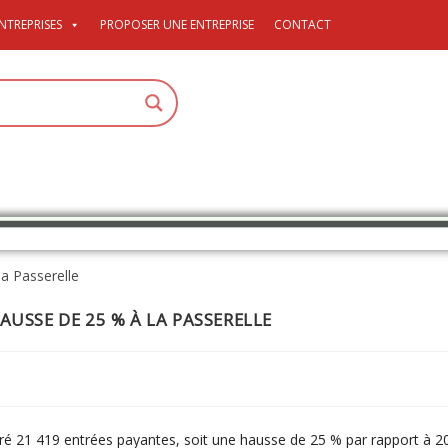
NTREPRISES
PROPOSER UNE ENTREPRISE
CONTACT
AUSSE DE 25 % À LA PASSERELLE
tré 21 419 entrées payantes, soit une hausse de 25 % par rapport à 20