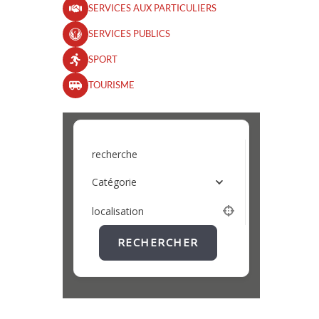
SERVICES AUX PARTICULIERS
SERVICES PUBLICS
SPORT
TOURISME
recherche
Catégorie
localisation
RECHERCHER