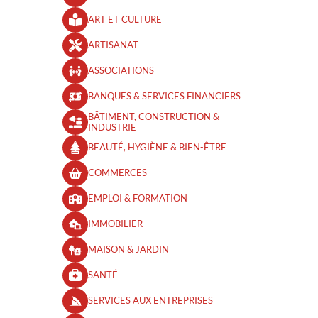
ART ET CULTURE
ARTISANAT
ASSOCIATIONS
BANQUES & SERVICES FINANCIERS
BÂTIMENT, CONSTRUCTION &
INDUSTRIE
BEAUTÉ, HYGIÈNE & BIEN-ÊTRE​
COMMERCES
EMPLOI & FORMATION
IMMOBILIER
MAISON & JARDIN
SANTÉ
SERVICES AUX ENTREPRISES