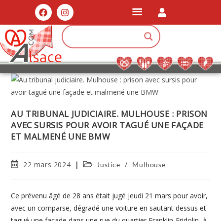
AU TRIBUNAL JUDICIAIRE. MULHOUSE : PRISON
AVEC SURSIS POUR AVOIR TAGUÉ UNE FAÇADE
ET MALMENÉ UNE BMW
22 mars 2024
/
Justice
Mulhouse
Ce prévenu âgé de 28 ans était jugé jeudi 21 mars pour avoir,
avec un comparse, dégradé une voiture en sautant dessus et
tagué une façade dans une rue du quartier Franklin-Fridolin, à