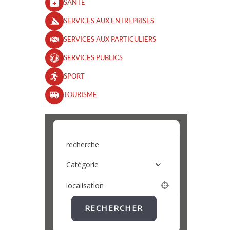
SANTÉ
SERVICES AUX ENTREPRISES
SERVICES AUX PARTICULIERS
SERVICES PUBLICS
SPORT
TOURISME
recherche
Catégorie
localisation
RECHERCHER