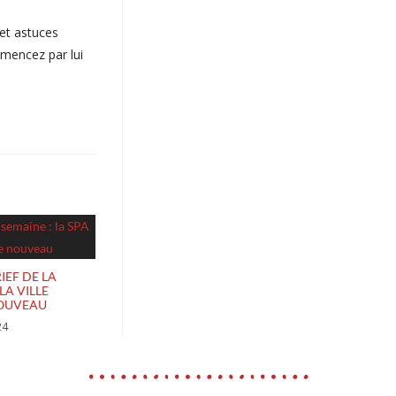
 et astuces
mencez par lui
IEF DE LA
LA VILLE
OUVEAU
24