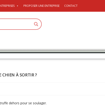
NTREPRISES
PROPOSER UNE ENTREPRISE
CONTACT
CHIEN À SORTIR ?
 truffe dehors pour se soulager.