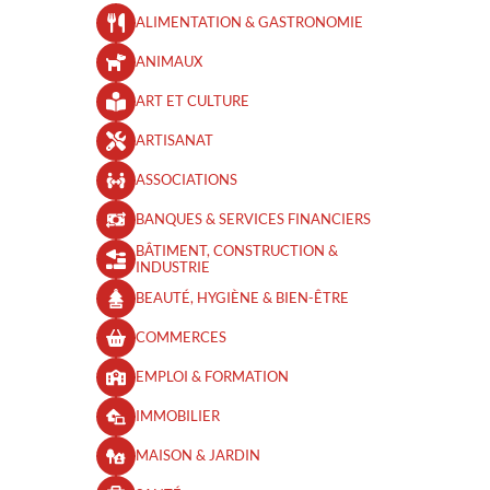
ALIMENTATION & GASTRONOMIE
ANIMAUX
ART ET CULTURE
ARTISANAT
ASSOCIATIONS
BANQUES & SERVICES FINANCIERS
BÂTIMENT, CONSTRUCTION &
INDUSTRIE
BEAUTÉ, HYGIÈNE & BIEN-ÊTRE​
COMMERCES
EMPLOI & FORMATION
IMMOBILIER
MAISON & JARDIN