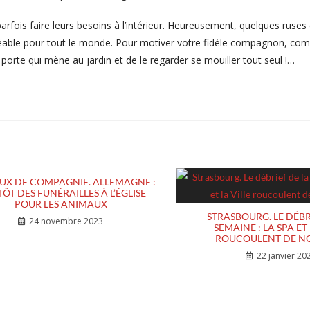
parfois faire leurs besoins à l’intérieur. Heureusement, quelques ruses
réable pour tout le monde. Pour motiver votre fidèle compagnon, com
porte qui mène au jardin et de le regarder se mouiller tout seul !…
UX DE COMPAGNIE. ALLEMAGNE :
TÔT DES FUNÉRAILLES À L’ÉGLISE
POUR LES ANIMAUX
STRASBOURG. LE DÉBR
24 novembre 2023
SEMAINE : LA SPA ET 
ROUCOULENT DE N
22 janvier 20