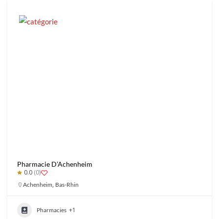
Pharmacie D’Achenheim
0.0
(0)
,
Achenheim
Bas-Rhin
+1
Pharmacies