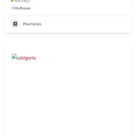
0.0
(0)
Mulhouse
Pharmacies