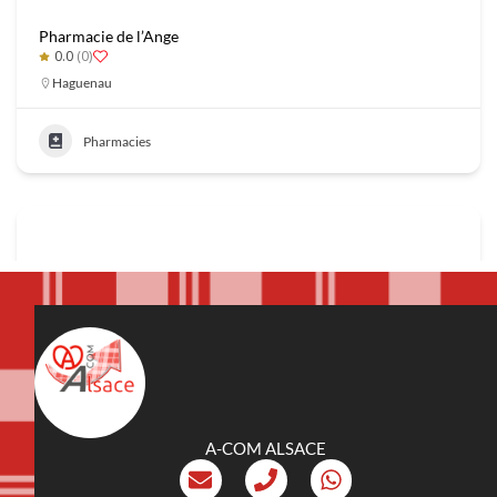
Pharmacie de l’Ange
0.0
(0)
Haguenau
Pharmacies
A-COM ALSACE